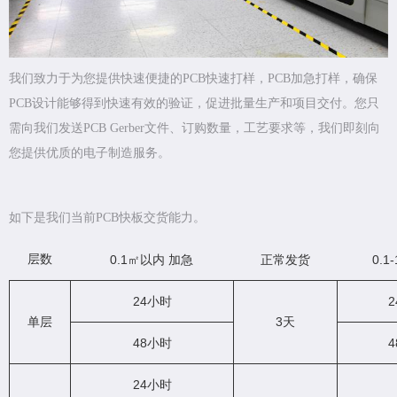
我们致力于为您提供快速便捷的PCB快速打样，PCB加急打样，确保
PCB设计能够得到快速有效的验证，促进批量生产和项目交付。您只
需向我们发送PCB Gerber文件、订购数量，工艺要求等，我们即刻向
您提供优质的电子制造服务。
如下是我们当前PCB快板交货能力。
层数
0.1㎡以内 加急
正常发货
0.1
24小时
单层
3天
48小时
24小时