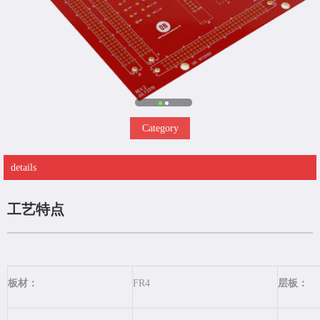
Category
details
工艺特点
板材：
FR4
层板：