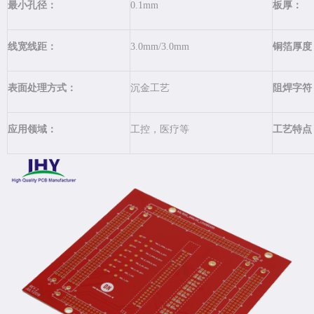
最小孔径：
0.1mm
板厚：
线宽线距：
3.0mm/3.0mm
铜箔厚度
表面处理方式：
沉金工艺
阻焊字符
应用领域：
工控，医疗等
工艺特点