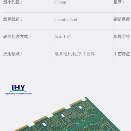
最小孔径：
0.5mm
板厚：
线宽线距：
5.0mil/5.0mil
铜箔厚度
表面处理方式：
沉金工艺
阻焊字符
应用领域：
电脑/通讯/医疗/工控等
工艺特点