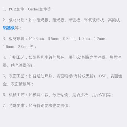
1、PCB文件；Gerber文件等；
2、板材材质：如非阻燃板、阻燃板、半玻板、环氧玻纤板、高频板、
铝基板
等；
3、板材厚度：如0.3mm、0.5mm、0.8mm、1.0mm、1.2mm、
1.6mm、2.0mm等；
4、印刷工艺：如阻焊和字符的颜色、用什么油墨(光固油墨、热固油
墨、感光油墨等)；
5、表面工艺：如普通助焊剂、表面喷锡(有铅或无铅)、OSP、表面镀
金、表面镀镍等；
6、机械工艺：如模具冲裁、数控钻铣、是否拼板、是否V割等；
7、特殊要求：如有特别要求也要提供。