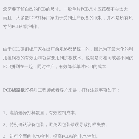
您需要了解自己的PCB的尺寸。一般单片PCB尺寸应该都不会太大，
而且，大多数PCB打样厂家由于受到生产设备的限制，并不是所有尺
寸的PCB都能制作。
由于CCL覆铜板厂家在出厂前规格都是统一的，因此为了最大化的利
用覆铜板的有效面积就需要用到拼板技术。也就是将相同或者不同的
PCB拼到在一起，同时生产，有效降低单片PCB的成本。
PCB线路板打样
对工程师或者客户来讲，打样注意事项如下：
1、谨慎选择打样数量，有效控制成本。
2、特别确认设备包装，避免因包装错误导致打样失败。
3、进行全面的电气检测，提高PCB板的电气性能。