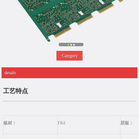
Category
details
工艺特点
板材：
FR4
层板：