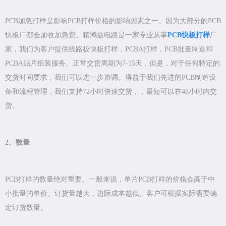
PCB加急打样是影响PCB打样价格的影响因素之一。因为大部分的PCB
快板厂都会加收加急费。精鸿益电路是一家专业从事
PCB快板打样
厂
家，我们为客户提供线路板快板打样，PCBA打样，PCB批量制造和
PCBA贴片组装服务。正常交货周期为7-15天，但是，对于任何特定的
交货时间要求，我们可以进一步协调。得益于我们先进的PCB制造设
备和流程管理，我们支持72小时快速交货，，最短可以在48小时内交
货。
2、数量
PCB打样的数量绝对重要。一般来说，单片PCB打样的价格会高于中
小批量的单价。订货量越大，边际成本越低。客户可根据实际需要确
定订货数量。