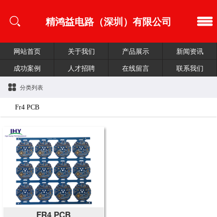
精鸿益电路（深圳）有限公司
网站首页
关于我们
产品展示
新闻资讯
成功案例
人才招聘
在线留言
联系我们
分类列表
Fr4 PCB
FR4 PCB