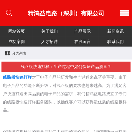
精鸿益电路（深圳）有限公司
网站首页
关于我们
产品展示
新闻资讯
成功案例
人才招聘
在线留言
联系我们
分类列表
线路板快速打样：生产过程中如何保证产品质量？
线路板快速打样
对于电子产品的研发和生产过程来说至关重要。由于
电子产品的功能不断升级，对线路板的要求也越来越高。为了满足客
户快速打造出高品质的电子产品的需求，我们精鸿益电路成立了专门
的线路板快速打样服务团队，以确保客户可以获得最优质的线路板样
品。
保证线路板样品的质量是我们工作中的核心问题。我们细致而严格地