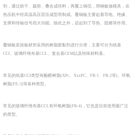
剂，通过烘干、裁剪、叠合成坯料，再覆上铜箔，用钢板做模具，在
热压机中经高温高压层压成型而制成。覆铜板主要起着导电、绝缘、
支撑和传输信号四大功能。除此之外，还起到了导热、阻燃等作用。
覆铜板若按板材所采用的树脂胶黏剂进行分类，主要可分为纸基
CCI、玻璃纤维布基CCL、复合基CEM以及特殊材料基。
常见的纸基CCI类型有酚醛树脂(XPc、XxxPC、FR-1、FR-2等)、环氧
树脂(FE-3)等各种类型。
常见的玻璃纤维布基CCL有环氧树脂(FR-4)，它也是目前使用最广泛
的类型。