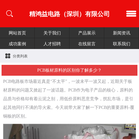
精鸿益电路（深圳）有限公司
网站首页
关于我们
产品展示
新闻资讯
成功案例
人才招聘
在线留言
联系我们
分类列表
PCB板材原料的区别你了解多少？
PCB电路板市场最近真是“不太平”，一波未平一波又起，近期关于板
材原料的问题又掀起了一波话题。PCB作为电子产品的核心，原料的
品质与价格却有着云泥之别，用低价原料恶意竞争，扰乱市场，是引
起其他同行不满的导火索。今天就带大家了解一下PCB的重要原料-覆
铜板的区别。