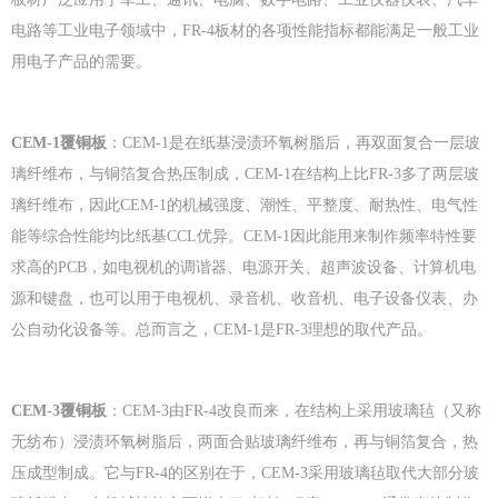
电路等工业电子领域中，FR-4板材的各项性能指标都能满足一般工业
用电子产品的需要。
CEM-1覆铜板
：CEM-1是在纸基浸渍环氧树脂后，再双面复合一层玻
璃纤维布，与铜箔复合热压制成，CEM-1在结构上比FR-3多了两层玻
璃纤维布，因此CEM-1的机械强度、潮性、平整度、耐热性、电气性
能等综合性能均比纸基CCL优异。CEM-1因此能用来制作频率特性要
求高的PCB，如电视机的调谐器、电源开关、超声波设备、计算机电
源和键盘，也可以用于电视机、录音机、收音机、电子设备仪表、办
公自动化设备等。总而言之，CEM-1是FR-3理想的取代产品。
CEM-3覆铜板
：CEM-3由FR-4改良而来，在结构上采用玻璃毡（又称
无纺布）浸渍环氧树脂后，两面合贴玻璃纤维布，再与铜箔复合，热
压成型制成。它与FR-4的区别在于，CEM-3采用玻璃毡取代大部分玻