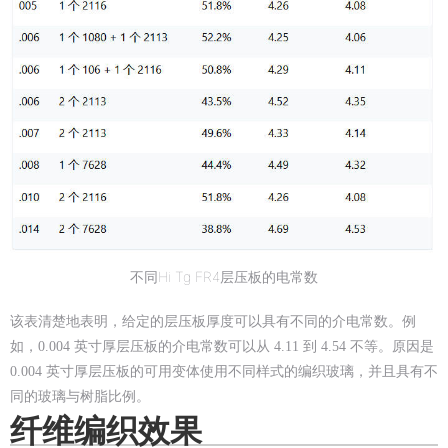
不同Hi Tg FR4层压板的电常数
该表清楚地表明，给定的层压板厚度可以具有不同的介电常数。例
如，0.004 英寸厚层压板的介电常数可以从 4.11 到 4.54 不等。原因是
0.004 英寸厚层压板的可用变体使用不同样式的编织玻璃，并且具有不
同的玻璃与树脂比例。
纤维编织效果