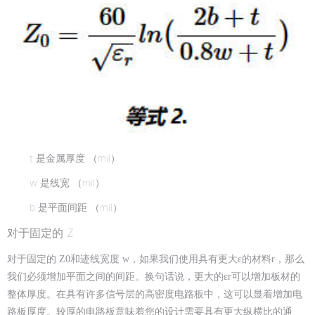
t
是金属厚度 （mil）
w
是线宽 （mil）
b
是平面间距 （mil）
对于固定的 Z
对于固定的 Z0和迹线宽度 w，如果我们使用具有更大ε的材料r，那么
我们必须增加平面之间的间距。换句话说，更大的εr可以增加板材的
整体厚度。在具有许多信号层的高密度电路板中，这可以显着增加电
路板厚度。较厚的电路板意味着您的设计需要具有更大纵横比的通