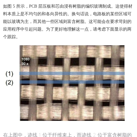
如图 5 所示，PCB 层压板和芯由浸有树脂的编织玻璃制成。这使得材
料本质上是不均匀的和各向异性的。换句话说，电路板的某些区域可
能以玻璃为主，而其他一些区域则富含树脂。这可能会在要求苛刻的
应用程序中引起问题。为了更好地理解这一点，请考虑下面显示的两
个跟踪。
在上图中，迹线 1 位于纤维束上，而迹线 2 位于富含树脂的