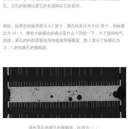
孔。过孔的纵横比是它的长度除以它的直径。
例如，如果您的板厚度为 0.2 英寸，通孔钻直径为 0.02 英寸，则纵横
比为 10：1。拥有大纵横比的难点是什么？回想一下，为了提供电气
连接，通孔的内部需要使用电镀液用铜覆盖。图 3 显示了纵横比为
15：1 的电镀孔的横截面。
高长宽比电镀孔的横截面，比例为 15：1