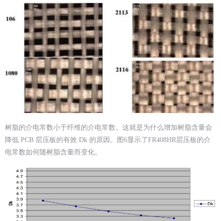
树脂的介电常数小于纤维的介电常数。这就是为什么增加树脂含量会
降低 PCB 层压板的有效 Dk 的原因。图6显示了FR408HR层压板的介
电常数如何随树脂含量而变化。