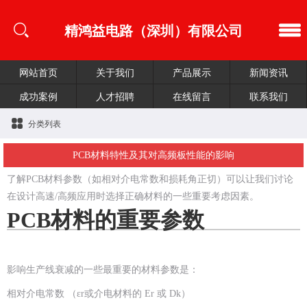
精鸿益电路（深圳）有限公司
网站首页
关于我们
产品展示
新闻资讯
成功案例
人才招聘
在线留言
联系我们
分类列表
PCB材料特性及其对高频板性能的影响
了解PCB材料参数（如相对介电常数和损耗角正切）可以让我们讨论
在设计高速/高频应用时选择正确材料的一些重要考虑因素。
PCB材料的重要参数
影响生产线衰减的一些最重要的材料参数是：
相对介电常数 （εr或介电材料的 Er 或 Dk）