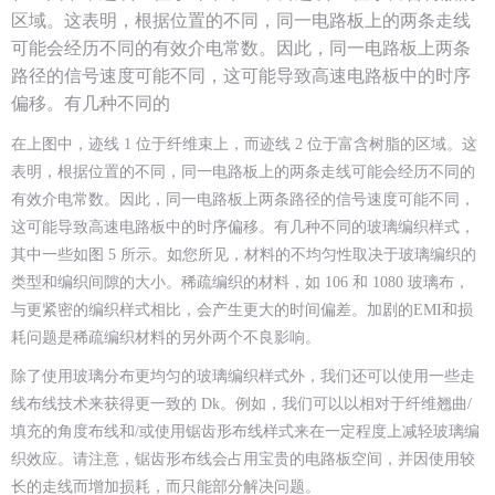
区域。这表明，根据位置的不同，同一电路板上的两条走线
可能会经历不同的有效介电常数。因此，同一电路板上两条
路径的信号速度可能不同，这可能导致高速电路板中的时序
偏移。有几种不同的
在上图中，迹线 1 位于纤维束上，而迹线 2 位于富含树脂的区域。这
表明，根据位置的不同，同一电路板上的两条走线可能会经历不同的
有效介电常数。因此，同一电路板上两条路径的信号速度可能不同，
这可能导致高速电路板中的时序偏移。有几种不同的玻璃编织样式，
其中一些如图 5 所示。如您所见，材料的不均匀性取决于玻璃编织的
类型和编织间隙的大小。稀疏编织的材料，如 106 和 1080 玻璃布，
与更紧密的编织样式相比，会产生更大的时间偏差。加剧的EMI和损
耗问题是稀疏编织材料的另外两个不良影响。
除了使用玻璃分布更均匀的玻璃编织样式外，我们还可以使用一些走
线布线技术来获得更一致的 Dk。例如，我们可以以相对于纤维翘曲/
填充的角度布线和/或使用锯齿形布线样式来在一定程度上减轻玻璃编
织效应。请注意，锯齿形布线会占用宝贵的电路板空间，并因使用较
长的走线而增加损耗，而只能部分解决问题。