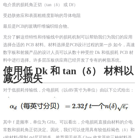
电介质的损耗角正切（tan（δ） 或 Df）
受趋肤效应和表面粗糙度影响的导体电阻
最后是PCB的玻璃纤维编织组合物。
充分了解这些特性和传输线中的损耗机制可以帮助我们为我们的应用
选择合适的 PCB 材料。材料选择是PCB设计过程的第一步.如今，高速
数字板和射频产品的设计人员可以从数十种受控 Dk 和低损耗 PCB 材
料中进行选择。许多层压板供应商已经开发了专有的树脂系统。
使用低 Dk 和 tan（δ） 材料以
减少损失
对于低损耗传输线，介电损耗（以dB/英寸为单位）由以下公式给出：
其中 f 是频率，单位为 GHz。可以看出，介电损耗直接由材料的介电
常数和损耗角正切决定。因此，我们可以使用具有较低棕褐色（δ）和
ε的材料r限制 ⍺d尽可能多。推荐用于超高 Gbps 收发器的三种材料选