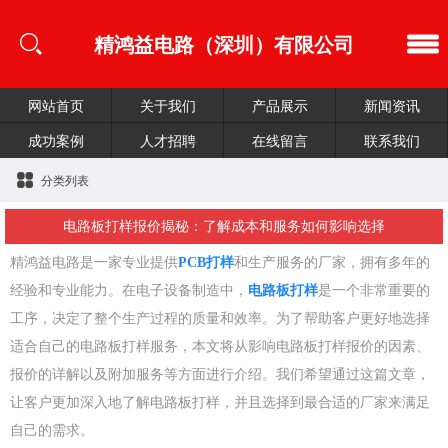
精鸿益电路（深圳）有限公司
网站首页
关于我们
产品展示
新闻资讯
成功案例
人才招聘
在线留言
联系我们
分类列表
电路板打样报价揭秘：了解成本和服务如何影响选择
精鸿益电路是一家专业提供
PCB打样
和生产服务的厂家，拥有多年的
经验和专业能力。在电子设备制造中，
电路板打样
是一个非常重要的
工序，决定了整个生产过程的质量和效率。为了帮助客户更好地选择
适合自己的电路板打样服务，本文将从影响电路板打样报价的因素、
报价的详解以及附加服务等方面进行介绍。我们希望通过这篇文章，
让客户更加深入地了解电路板打样，并且选择到最合适的厂家来满足
自己的需求。