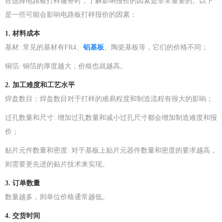
在选择电路板打样服务时，了解影响报价的因素是非常重要的。以下
是一些可能会影响电路板打样报价的因素：
1. 材料成本
基材: 常见的基材有FR4、
铝基板
、陶瓷基板等，它们的价格不同；
铜箔: 铜箔的厚度越大，价格也就越高。
2. 加工难度和工艺水平
焊盘数目：焊盘数目对于打样的难易程度和制造流程有很大的影响；
过孔数量和尺寸: 增加过孔数量和减小过孔尺寸都会增加制造难度和报
价；
贴片元件数量和密度: 对于基板上贴片元器件数量和密度的要求越高，
则需要更先进的贴片技术来实现。
3. 订单数量
数量越多，则单位价格通常越低。
4. 交货时间