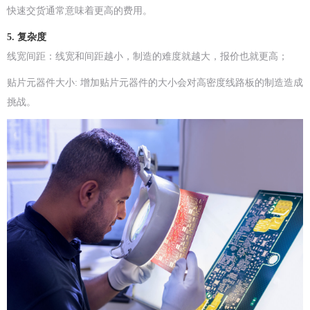
快速交货通常意味着更高的费用。
5. 复杂度
线宽间距：线宽和间距越小，制造的难度就越大，报价也就更高；
贴片元器件大小: 增加贴片元器件的大小会对高密度线路板的制造造成
挑战。